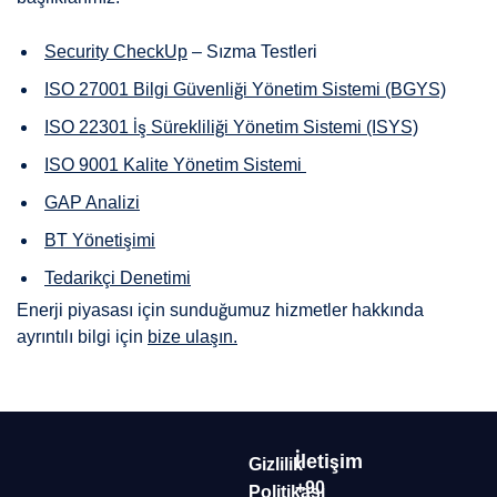
Security CheckUp
– Sızma Testleri
ISO 27001 Bilgi Güvenliği Yönetim Sistemi (BGYS)
ISO 22301 İş Sürekliliği Yönetim Sistemi (ISYS)
ISO 9001 Kalite Yönetim Sistemi
GAP Analizi
BT Yönetişimi
Tedarikçi Denetimi
Enerji piyasası için sunduğumuz hizmetler hakkında
ayrıntılı bilgi için
bize ulaşın.
İletişim
Gizlilik
+90
Politikası