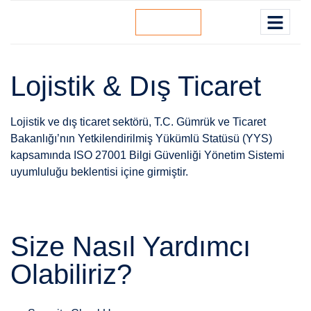
BİZE ULAŞIN
Lojistik & Dış Ticaret
Lojistik ve dış ticaret sektörü, T.C. Gümrük ve Ticaret
Bakanlığı’nın Yetkilendirilmiş Yükümlü Statüsü (YYS)
kapsamında ISO 27001 Bilgi Güvenliği Yönetim Sistemi
uyumluluğu beklentisi içine girmiştir.
Size Nasıl Yardımcı
Olabiliriz?