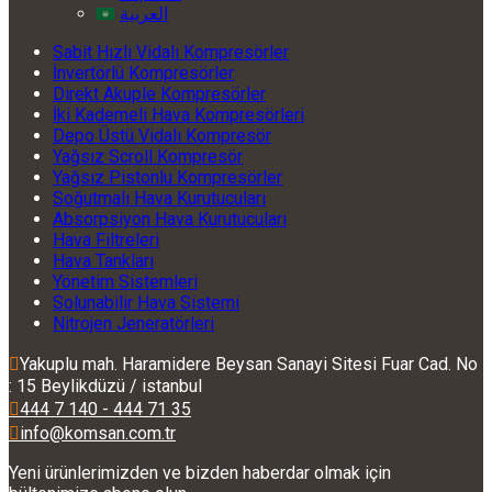
العربية
Sabit Hızlı Vidalı Kompresörler
İnvertörlü Kompresörler
Direkt Akuple Kompresörler
İki Kademeli Hava Kompresörleri
Depo Üstü Vidalı Kompresör
Yağsız Scroll Kompresör
Yağsız Pistonlu Kompresörler
Soğutmalı Hava Kurutucuları
Absorpsiyon Hava Kurutucuları
Hava Filtreleri
Hava Tankları
Yönetim Sistemleri
Solunabilir Hava Sistemi
Nitrojen Jeneratörleri
Yakuplu mah. Haramidere Beysan Sanayi Sitesi Fuar Cad. No
: 15 Beylikdüzü / istanbul
444 7 140 - 444 71 35
info@komsan.com.tr
Yeni ürünlerimizden ve bizden haberdar olmak için