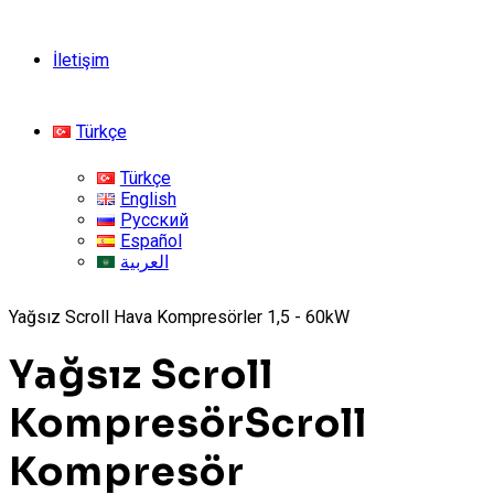
İletişim
Türkçe
Türkçe
English
Русский
Español
العربية
Yağsız Scroll Hava Kompresörler 1,5 - 60kW
Yağsız Scroll
Kompresör
Scroll
Kompresör