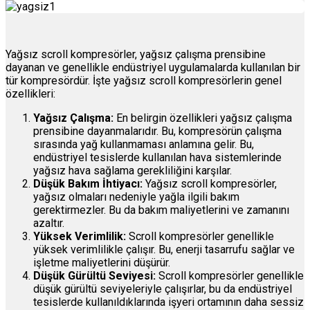
Yağsız scroll kompresörler, yağsız çalışma prensibine
dayanan ve genellikle endüstriyel uygulamalarda kullanılan bir
tür kompresördür. İşte yağsız scroll kompresörlerin genel
özellikleri:
Yağsız Çalışma:
En belirgin özellikleri yağsız çalışma
prensibine dayanmalarıdır. Bu, kompresörün çalışma
sırasında yağ kullanmaması anlamına gelir. Bu,
endüstriyel tesislerde kullanılan hava sistemlerinde
yağsız hava sağlama gerekliliğini karşılar.
Düşük Bakım İhtiyacı:
Yağsız scroll kompresörler,
yağsız olmaları nedeniyle yağla ilgili bakım
gerektirmezler. Bu da bakım maliyetlerini ve zamanını
azaltır.
Yüksek Verimlilik:
Scroll kompresörler genellikle
yüksek verimlilikle çalışır. Bu, enerji tasarrufu sağlar ve
işletme maliyetlerini düşürür.
Düşük Gürültü Seviyesi:
Scroll kompresörler genellikle
düşük gürültü seviyeleriyle çalışırlar, bu da endüstriyel
tesislerde kullanıldıklarında işyeri ortamının daha sessiz