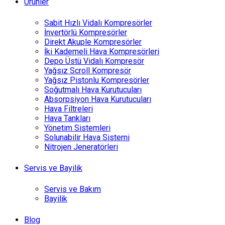
Ürünler
Sabit Hızlı Vidalı Kompresörler
İnvertörlü Kompresörler
Direkt Akuple Kompresörler
İki Kademeli Hava Kompresörleri
Depo Üstü Vidalı Kompresör
Yağsız Scroll Kompresör
Yağsız Pistonlu Kompresörler
Soğutmalı Hava Kurutucuları
Absorpsiyon Hava Kurutucuları
Hava Filtreleri
Hava Tankları
Yönetim Sistemleri
Solunabilir Hava Sistemi
Nitrojen Jeneratörleri
Servis ve Bayilik
Servis ve Bakım
Bayilik
Blog