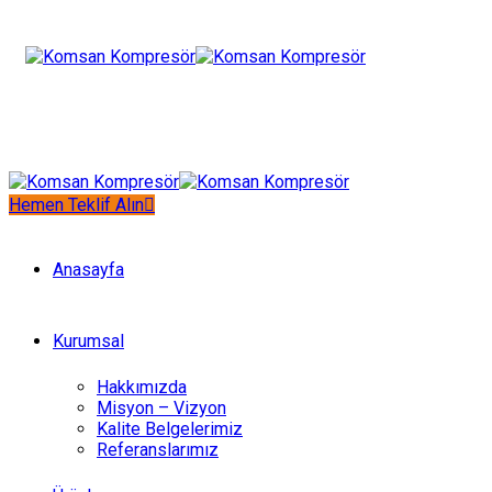
Hemen Teklif Alın
Anasayfa
Kurumsal
Hakkımızda
Misyon – Vizyon
Kalite Belgelerimiz
Referanslarımız